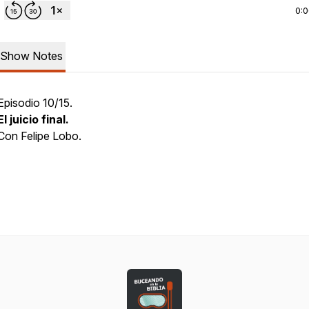
0:
Show Notes
Episodio 10/15.
El juicio final.
Con Felipe Lobo.