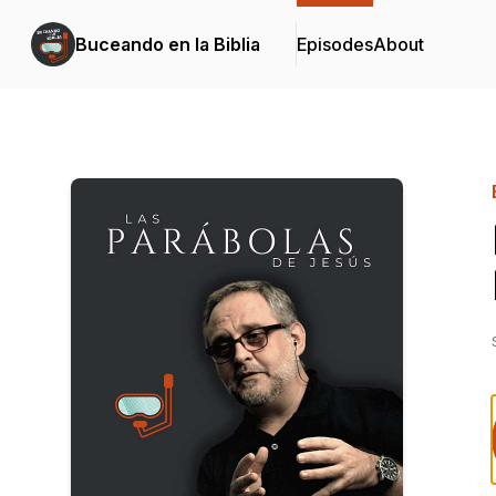
Buceando en la Biblia
Episodes
About